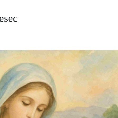
jesec