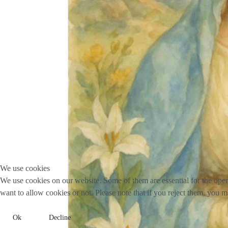
We use cookies
We use cookies on our website. Some of them are essential for the opera
want to allow cookies or not. Please note that if you reject them, you may
Ok
Decline