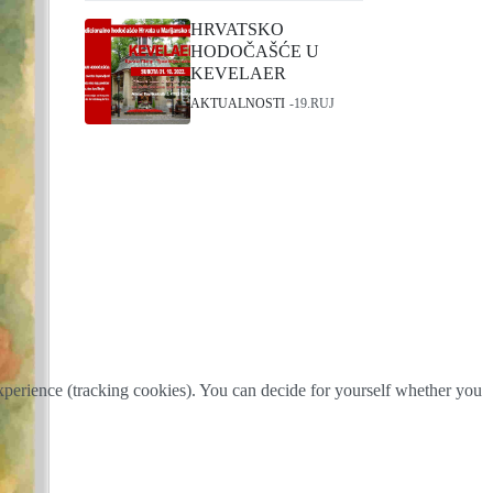
HRVATSKO
HODOČAŠĆE U
KEVELAER
AKTUALNOSTI
19.RUJ
 experience (tracking cookies). You can decide for yourself whether you