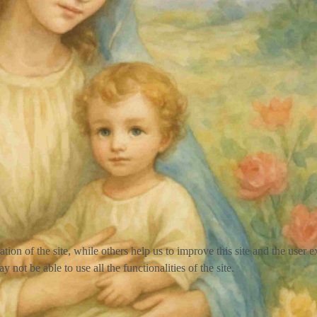
tion of the site, while others help us to improve this site and the user
 not be able to use all the functionalities of the site.