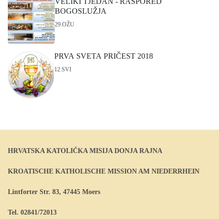
VELIKI TJEDAN - RASPORED
BOGOSLUŽJA
29.OŽU
PRVA SVETA PRIČEST 2018
12.SVI
HRVATSKA KATOLIČKA MISIJA DONJA RAJNA
KROATISCHE KATHOLISCHE MISSION AM NIEDERRHEIN
Lintforter Str. 83, 47445 Moers
Tel. 02841/72013