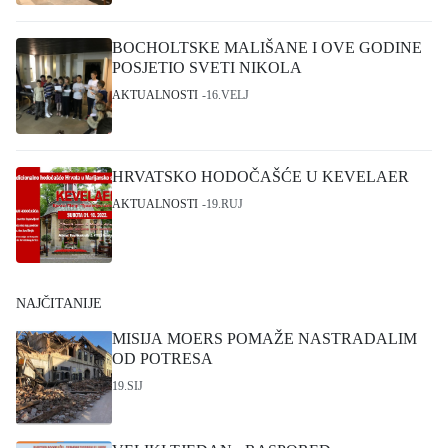
BOCHOLTSKE MALIŠANE I OVE GODINE
POSJETIO SVETI NIKOLA
AKTUALNOSTI
16.VELJ
HRVATSKO HODOČAŠĆE U KEVELAER
AKTUALNOSTI
19.RUJ
NAJČITANIJE
MISIJA MOERS POMAŽE NASTRADALIM
OD POTRESA
19.SIJ