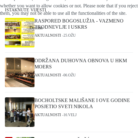
whether you want to allow cookies or not. Please note that if you reject
ISTAKNUTE VIJESTI
them, you may not be able to use all the functionalities of the site.
RASPORED BOGOSLUŽJA - VAZMENO
TRODNEVLJE I USKRS
Ok
Decline
AKTUALNOSTI
25.OŽU
ODRŽANA DUHOVNA OBNOVA U HKM
MOERS
AKTUALNOSTI
06.OŽU
BOCHOLTSKE MALIŠANE I OVE GODINE
POSJETIO SVETI NIKOLA
AKTUALNOSTI
16.VELJ