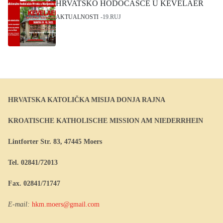
HRVATSKO HODOČAŠĆE U KEVELAER
AKTUALNOSTI
19.RUJ
HRVATSKA KATOLIČKA MISIJA DONJA RAJNA
KROATISCHE KATHOLISCHE MISSION AM NIEDERRHEIN
Lintforter Str. 83, 47445 Moers
Tel. 02841/72013
Fax. 02841/71747
E-mail:
hkm.moers@gmail.com