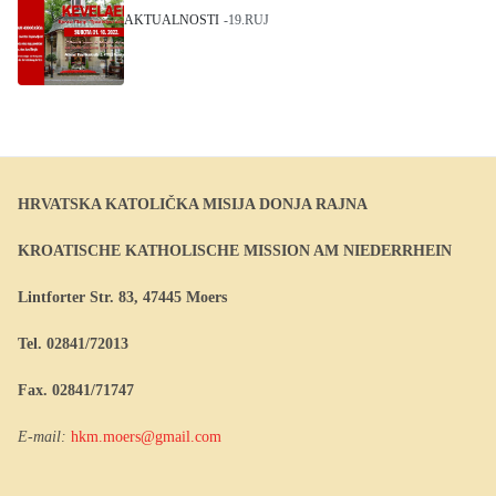
AKTUALNOSTI
19.RUJ
HRVATSKA KATOLIČKA MISIJA DONJA RAJNA
KROATISCHE KATHOLISCHE MISSION AM NIEDERRHEIN
Lintforter Str. 83, 47445 Moers
Tel. 02841/72013
Fax. 02841/71747
E-mail:
hkm.moers@gmail.com