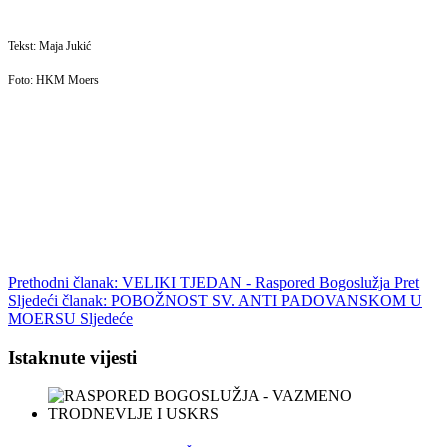
Tekst: Maja Jukić
Foto: HKM Moers
Prethodni članak: VELIKI TJEDAN - Raspored Bogoslužja
Pret
Sljedeći članak: POBOŽNOST SV. ANTI PADOVANSKOM U
MOERSU
Sljedeće
Istaknute vijesti