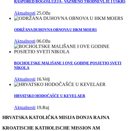
RASPORED BOGOSLUŽJA - VAZMENO TRODNEVLJE I USKRS
Aktualnosti
25.Ožu
ODRŽANA DUHOVNA OBNOVA U HKM MOERS
Aktualnosti
06.Ožu
BOCHOLTSKE MALIŠANE I OVE GODINE POSJETIO SVETI
NIKOLA
Aktualnosti
16.Velj
HRVATSKO HODOČAŠĆE U KEVELAER
Aktualnosti
19.Ruj
HRVATSKA KATOLIČKA MISIJA DONJA RAJNA
KROATISCHE KATHOLISCHE MISSION AM