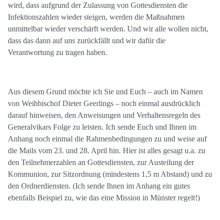
wird, dass aufgrund der Zulassung von Gottesdiensten die
Infektionszahlen wieder steigen, werden die Maßnahmen
unmittelbar wieder verschärft werden. Und wir alle wollen nicht,
dass das dann auf uns zurückfällt und wir dafür die
Verantwortung zu tragen haben.
Aus diesem Grund möchte ich Sie und Euch – auch im Namen
von Weihbischof Dieter Geerlings – noch einmal ausdrücklich
darauf hinweisen, den Anweisungen und Verhaltensregeln des
Generalvikars Folge zu leisten. Ich sende Euch und Ihnen im
Anhang noch einmal die Rahmenbedingungen zu und weise auf
die Mails vom 23. und 28. April hin. Hier ist alles gesagt u.a. zu
den Teilnehmerzahlen an Gottesdiensten, zur Austeilung der
Kommunion, zur Sitzordnung (mindestens 1,5 m Abstand) und zu
den Ordnerdiensten. (Ich sende Ihnen im Anhang ein gutes
ebenfalls Beispiel zu, wie das eine Mission in Münster regelt!)