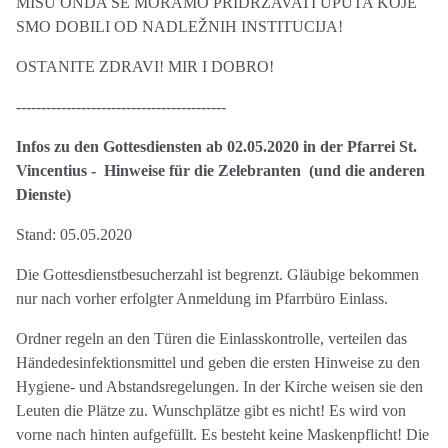
MISU ONDA SE MORAMO PRIDRŽAVATI UPUTA KOJE
SMO DOBILI OD NADLEŽNIH INSTITUCIJA!
OSTANITE ZDRAVI! MIR I DOBRO!
------------------------------------------
Infos zu den Gottesdiensten ab 02.05.2020 in der Pfarrei St.
Vincentius - Hinweise für die Zelebranten (und die anderen
Dienste)
Stand: 05.05.2020
Die Gottesdienstbesucherzahl ist begrenzt. Gläubige bekommen
nur nach vorher erfolgter Anmeldung im Pfarrbüro Einlass.
Ordner regeln an den Türen die Einlasskontrolle, verteilen das
Händedesinfektionsmittel und geben die ersten Hinweise zu den
Hygiene- und Abstandsregelungen. In der Kirche weisen sie den
Leuten die Plätze zu. Wunschplätze gibt es nicht! Es wird von
vorne nach hinten aufgefüllt. Es besteht keine Maskenpflicht! Die