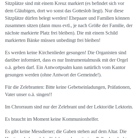
Sitzplätze sind mit einem Kreuz markiert (es befindet sich vor
dem Gläubigen, dort wo sonst das Gotteslob liegt). Nur diese
Sitzplätze dürfen belegt werden! Ehepaare und Familien können
zusammen sitzen (dann muss evtl., je nach Größe der Familie, der
nächste markierte Platz frei bleiben). Die mit einem Schild
markierten Bänke müssen unbedingt frei bleiben!
Es werden keine Kirchenlieder gesungen! Die Organisten sind
darüber informiert, dass es nur Instrumentalmusik mit der Orgel
o.ä. geben darf. Ein Antwortpsalm kann natürlich vom Kantor
gesungen werden (ohne Antwort der Gemeinde!).
Für die Zelebranten: Bitte keine Gebetseinladungen, Präfationen,
Vater unser o.ä. singen!!
Im Chrorraum sind nur der Zelebrant und der Lektor/die Lektorin.
Es braucht im Moment keine Kommunionhelfer.
Es gibt keine Messdiener; die Gaben stehen auf dem Altar. Die