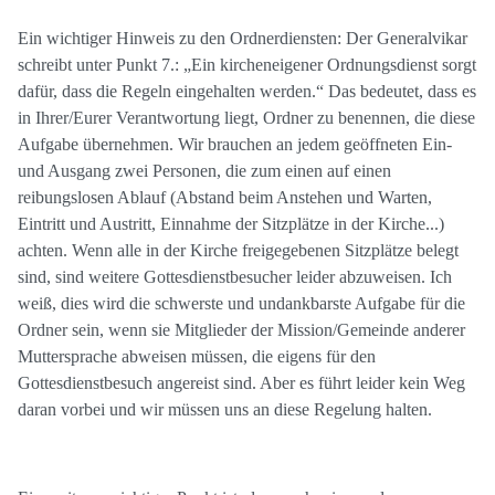
Ein wichtiger Hinweis zu den Ordnerdiensten: Der Generalvikar
schreibt unter Punkt 7.: „Ein kircheneigener Ordnungsdienst sorgt
dafür, dass die Regeln eingehalten werden.“ Das bedeutet, dass es
in Ihrer/Eurer Verantwortung liegt, Ordner zu benennen, die diese
Aufgabe übernehmen. Wir brauchen an jedem geöffneten Ein-
und Ausgang zwei Personen, die zum einen auf einen
reibungslosen Ablauf (Abstand beim Anstehen und Warten,
Eintritt und Austritt, Einnahme der Sitzplätze in der Kirche...)
achten. Wenn alle in der Kirche freigegebenen Sitzplätze belegt
sind, sind weitere Gottesdienstbesucher leider abzuweisen. Ich
weiß, dies wird die schwerste und undankbarste Aufgabe für die
Ordner sein, wenn sie Mitglieder der Mission/Gemeinde anderer
Muttersprache abweisen müssen, die eigens für den
Gottesdienstbesuch angereist sind. Aber es führt leider kein Weg
daran vorbei und wir müssen uns an diese Regelung halten.