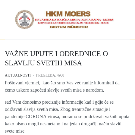
VAŽNE UPUTE I ODREDNICE O
SLAVLJU SVETIH MISA
AKTUALNOSTI
PREGLEDA: 4908
Poštovani vjernici, kao što smo Vas već ranije informirali da
ćemo uskoro započeti slavlje svetih misa s narodom,
sad Vam donosimo preciznije informacije kad i gdje će se
održavati slavlja svetih misa. Zbog trenutačne situacije i
pandemije CORONA virusa, moramo se pridržavati važnih uputa
kako bismo mogli nesmetano i na jedan drugačiji način slaviti
svete mise.