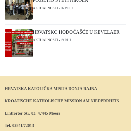
POSJETIO SVETI NIKOLA
AKTUALNOSTI
16.VELJ
HRVATSKO HODOČAŠĆE U KEVELAER
AKTUALNOSTI
19.RUJ
HRVATSKA KATOLIČKA MISIJA DONJA RAJNA
KROATISCHE KATHOLISCHE MISSION AM NIEDERRHEIN
Lintforter Str. 83, 47445 Moers
Tel. 02841/72013