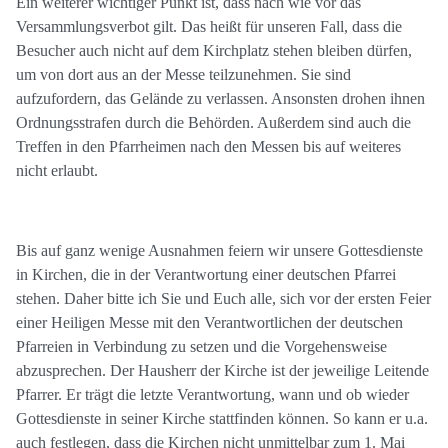
Ein weiterer wichtiger Punkt ist, dass nach wie vor das
Versammlungsverbot gilt. Das heißt für unseren Fall, dass die
Besucher auch nicht auf dem Kirchplatz stehen bleiben dürfen,
um von dort aus an der Messe teilzunehmen. Sie sind
aufzufordern, das Gelände zu verlassen. Ansonsten drohen ihnen
Ordnungsstrafen durch die Behörden. Außerdem sind auch die
Treffen in den Pfarrheimen nach den Messen bis auf weiteres
nicht erlaubt.
Bis auf ganz wenige Ausnahmen feiern wir unsere Gottesdienste
in Kirchen, die in der Verantwortung einer deutschen Pfarrei
stehen. Daher bitte ich Sie und Euch alle, sich vor der ersten Feier
einer Heiligen Messe mit den Verantwortlichen der deutschen
Pfarreien in Verbindung zu setzen und die Vorgehensweise
abzusprechen. Der Hausherr der Kirche ist der jeweilige Leitende
Pfarrer. Er trägt die letzte Verantwortung, wann und ob wieder
Gottesdienste in seiner Kirche stattfinden können. So kann er u.a.
auch festlegen, dass die Kirchen nicht unmittelbar zum 1. Mai