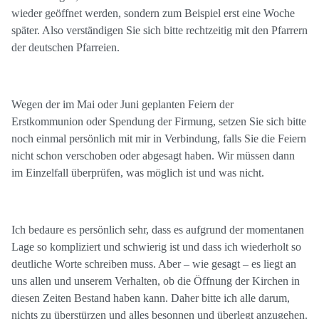
wieder geöffnet werden, sondern zum Beispiel erst eine Woche
später. Also verständigen Sie sich bitte rechtzeitig mit den Pfarrern
der deutschen Pfarreien.
Wegen der im Mai oder Juni geplanten Feiern der
Erstkommunion oder Spendung der Firmung, setzen Sie sich bitte
noch einmal persönlich mit mir in Verbindung, falls Sie die Feiern
nicht schon verschoben oder abgesagt haben. Wir müssen dann
im Einzelfall überprüfen, was möglich ist und was nicht.
Ich bedaure es persönlich sehr, dass es aufgrund der momentanen
Lage so kompliziert und schwierig ist und dass ich wiederholt so
deutliche Worte schreiben muss. Aber – wie gesagt – es liegt an
uns allen und unserem Verhalten, ob die Öffnung der Kirchen in
diesen Zeiten Bestand haben kann. Daher bitte ich alle darum,
nichts zu überstürzen und alles besonnen und überlegt anzugehen.