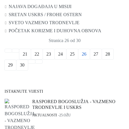
NAJAVA DOGAĐAJA U MISIJI
SRETAN USKRS / FROHE OSTERN
SVETO VAZMENO TRODNEVLJE
POČETAK KORIZME I DUHOVNA OBNOVA
Stranica 26 od 30
21
22
23
24
25
26
27
28
29
30
ISTAKNUTE VIJESTI
RASPORED BOGOSLUŽJA - VAZMENO
TRODNEVLJE I USKRS
AKTUALNOSTI
25.OŽU