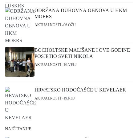
ODRŽANA DUHOVNA OBNOVA U HKM
MOERS
AKTUALNOSTI
06.OŽU
BOCHOLTSKE MALIŠANE I OVE GODINE
POSJETIO SVETI NIKOLA
AKTUALNOSTI
16.VELJ
HRVATSKO HODOČAŠĆE U KEVELAER
AKTUALNOSTI
19.RUJ
NAJČITANIJE