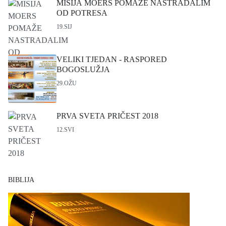
MISIJA MOERS POMAŽE NASTRADALIM
OD POTRESA
19.SIJ
VELIKI TJEDAN - RASPORED
BOGOSLUŽJA
29.OŽU
PRVA SVETA PRIČEST 2018
12.SVI
BIBLIJA