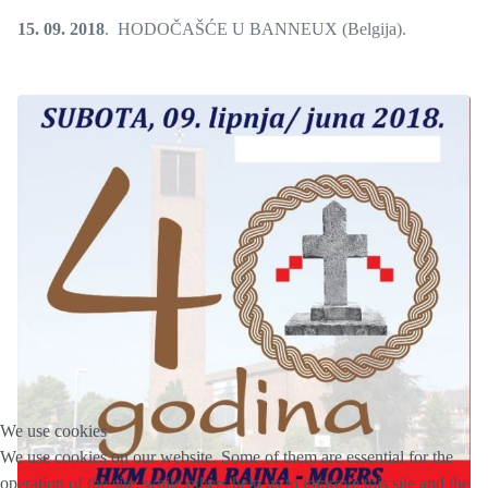
15. 09. 2018
. HODOČAŠĆE U BANNEUX (Belgija).
We use cookies
We use cookies on our website. Some of them are essential for the
operation of the site, while others help us to improve this site and the